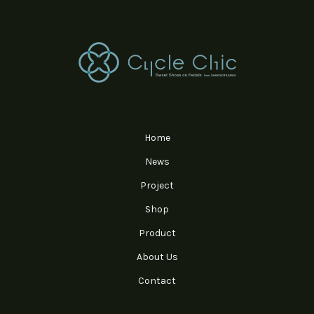
Home
News
Project
Shop
Product
About Us
Contact